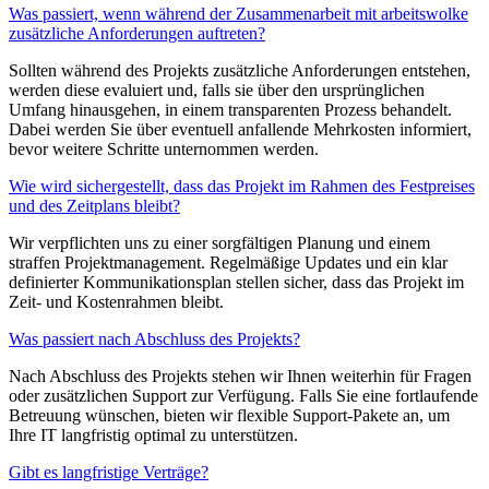
Was passiert, wenn während der Zusammenarbeit mit arbeitswolke
zusätzliche Anforderungen auftreten?
Sollten während des Projekts zusätzliche Anforderungen entstehen,
werden diese evaluiert und, falls sie über den ursprünglichen
Umfang hinausgehen, in einem transparenten Prozess behandelt.
Dabei werden Sie über eventuell anfallende Mehrkosten informiert,
bevor weitere Schritte unternommen werden.
Wie wird sichergestellt, dass das Projekt im Rahmen des Festpreises
und des Zeitplans bleibt?
Wir verpflichten uns zu einer sorgfältigen Planung und einem
straffen Projektmanagement. Regelmäßige Updates und ein klar
definierter Kommunikationsplan stellen sicher, dass das Projekt im
Zeit- und Kostenrahmen bleibt.
Was passiert nach Abschluss des Projekts?
Nach Abschluss des Projekts stehen wir Ihnen weiterhin für Fragen
oder zusätzlichen Support zur Verfügung. Falls Sie eine fortlaufende
Betreuung wünschen, bieten wir flexible Support-Pakete an, um
Ihre IT langfristig optimal zu unterstützen.
Gibt es langfristige Verträge?