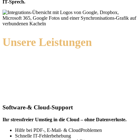
IT-Sprech.
Unsere Leistungen
im
Überblick
Verlassen Sie sich nicht nur auf Hardware-
Kompetenz. Setzen Sie auf einen Partner,
der Ihre digitale Zukunft sichert.
Software-& Cloud-Support
Ihr stressfreier Umstieg in die Cloud – ohne Datenverluste.
Hilfe bei PDF-, E-Mail- & CloudProblemen
Schnelle IT-Fehlerbehebung