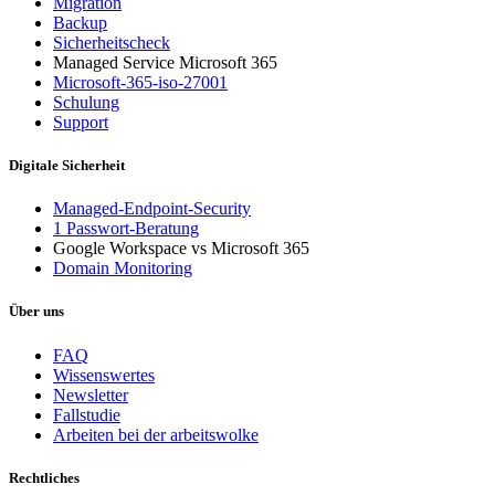
Migration
Backup
Sicherheitscheck
Managed Service Microsoft 365
Microsoft-365-iso-27001
Schulung
Support
Digitale Sicherheit
Managed-Endpoint-Security
1 Passwort-Beratung
Google Workspace vs Microsoft 365
Domain Monitoring
Über uns
FAQ
Wissenswertes
Newsletter
Fallstudie
Arbeiten bei der arbeitswolke
Rechtliches