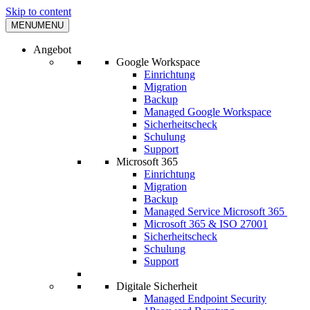
Skip to content
MENU
MENU
Angebot
Google Workspace
Einrichtung
Migration
Backup
Managed Google Workspace
Sicherheitscheck
Schulung
Support
Microsoft 365
Einrichtung
Migration
Backup
Managed Service Microsoft 365
Microsoft 365 & ISO 27001
Sicherheitscheck
Schulung
Support
Digitale Sicherheit
Managed Endpoint Security