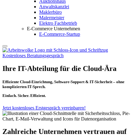
Auktionshaus
Anwaltskanzlei
Maklerbüro
Malermeister
Elektro Fachbetrieb
E-Commerce Unternehmen
E-Commerce-Startup
Kostenloses Beratungsgespräch
Ihre IT-Abteilung für die Cloud-Ära
Effiziente Cloud-Einrichtung, Software-Support & IT-Sicherheit – ohne
komplizierten IT-Sprech.
Einfach. Sicher. Effizient.
Jetzt kostenloses Erstgespräch vereinbaren!
Zahlreiche Unternehmen
vertrauen auf