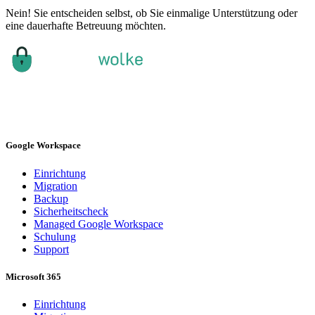
Nein! Sie entscheiden selbst, ob Sie einmalige Unterstützung oder
eine dauerhafte Betreuung möchten.
Fürstenwalder Straße 22/23
15234 Frankfurt (Oder)
E-Mail:
info@arbeitswolke.de
Google Workspace
Einrichtung
Migration
Backup
Sicherheitscheck
Managed Google Workspace
Schulung
Support
Microsoft 365
Einrichtung