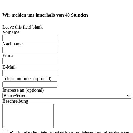
selbst durchführen
Wir melden uns innerhalb von 48 Stunden
Leave this field blank
Vorname
Nachname
Firma
E-Mail
Telefonnummer
(optional)
Interesse an
(optional)
Beschreibung
Ich habe die Datenschutzerklärung gelesen und akzeptiere sie.