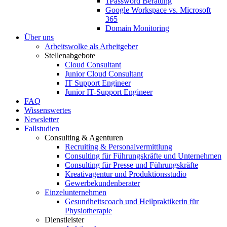
1Password Beratung
Google Workspace vs. Microsoft
365
Domain Monitoring
Über uns
Arbeitswolke als Arbeitgeber
Stellenabgebote
Cloud Consultant
Junior Cloud Consultant
IT Support Engineer
Junior IT-Support Engineer
FAQ
Wissenswertes
Newsletter
Fallstudien
Consulting & Agenturen
Recruiting & Personalvermittlung
Consulting für Führungskräfte und Unternehmen
Consulting für Presse und Führungskräfte
Kreativagentur und Produktionsstudio
Gewerbekundenberater
Einzelunternehmen
Gesundheitscoach und Heilpraktikerin für
Physiotherapie
Dienstleister