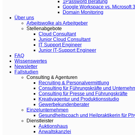
1Password Beratung
Google Workspace vs. Microsoft 
Domain Monitoring
Über uns
Arbeitswolke als Arbeitgeber
Stellenabgebote
Cloud Consultant
Junior Cloud Consultant
IT Support Engineer
Junior IT-Support Engineer
FAQ
Wissenswertes
Newsletter
Fallstudien
Consulting & Agenturen
Recruiting & Personalvermittlung
Consulting für Führungskräfte und Unterneh
Consulting für Presse und Führungskräfte
Kreativagentur und Produktionsstudio
Gewerbekundenberater
Einzelunternehmen
Gesundheitscoach und Heilpraktikerin für Ph
Dienstleister
Auktionshaus
Anwaltskanzlei