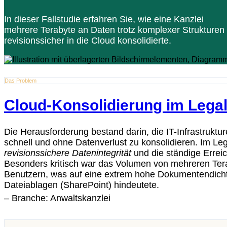
In dieser Fallstudie erfahren Sie, wie eine Kanzlei
mehrere Terabyte an Daten trotz komplexer Strukturen
revisionssicher in die Cloud konsolidierte.
Das Problem
Cloud-Konsolidierung im Lega
Die Herausforderung bestand darin, die IT-Infrastruktu
schnell und ohne Datenverlust zu konsolidieren. Im Lega
revisionssichere Datenintegrität
und die ständige Erreic
Besonders kritisch war das Volumen von mehreren Tera
Benutzern, was auf eine extrem hohe Dokumentendich
Dateiablagen (SharePoint) hindeutete.
– Branche: Anwaltskanzlei