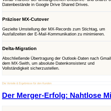
Datenbestände in Google Drive Shared Drives.
Präziser MX-Cutover
Gezielte Umstellung der MX-Records zum Stichtag, um
Ausfallzeiten der E-Mail-Kommunikation zu minimieren.
Delta-Migration
Abschließende Übertragung der Outlook-Daten nach Gmai
dem MX-Swith, um absolute Datenkonsistenz und
Vollständigkeit sicherzustellen.
Die Vorteile & Ergebnisse für den Kunden
Der Merger-Erfolg: Nahtlose Mi