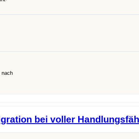
l nach
gration bei voller Handlungsfäh