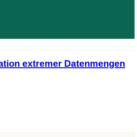
ration extremer Datenmengen