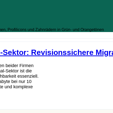
l-Sektor: Revisionssichere Mig
ren beider Firmen
l-Sektor ist die
hbarkeit essenziell.
byte bei nur 10
te und komplexe