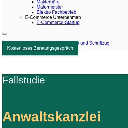
Maklerbüro
Malermeister
Elektro Fachbetrieb
E-Commerce Unternehmen
E-Commerce-Startup
Kostenloses Beratungsgespräch
Fallstudie
Anwaltskanzlei