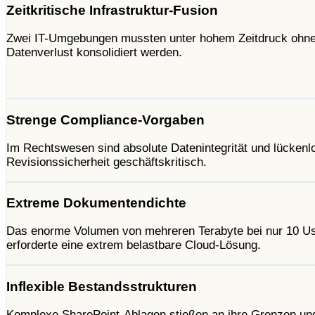
Zeitkritische Infrastruktur-Fusion
Zwei IT-Umgebungen mussten unter hohem Zeitdruck ohn
Datenverlust konsolidiert werden.
Strenge Compliance-Vorgaben
Im Rechtswesen sind absolute Datenintegrität und lückenl
Revisionssicherheit geschäftskritisch.
Extreme Dokumentendichte
Das enorme Volumen von mehreren Terabyte bei nur 10 U
erforderte eine extrem belastbare Cloud-Lösung.
Inflexible Bestandsstrukturen
Komplexe SharePoint-Ablagen stießen an ihre Grenzen un