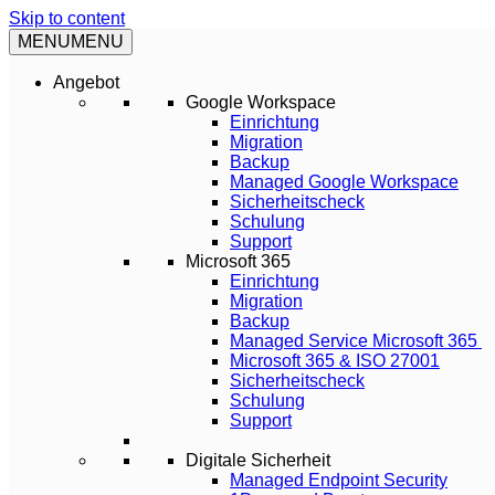
Skip to content
MENU
MENU
Angebot
Google Workspace
Einrichtung
Migration
Backup
Managed Google Workspace
Sicherheitscheck
Schulung
Support
Microsoft 365
Einrichtung
Migration
Backup
Managed Service Microsoft 365
Microsoft 365 & ISO 27001
Sicherheitscheck
Schulung
Support
Digitale Sicherheit
Managed Endpoint Security