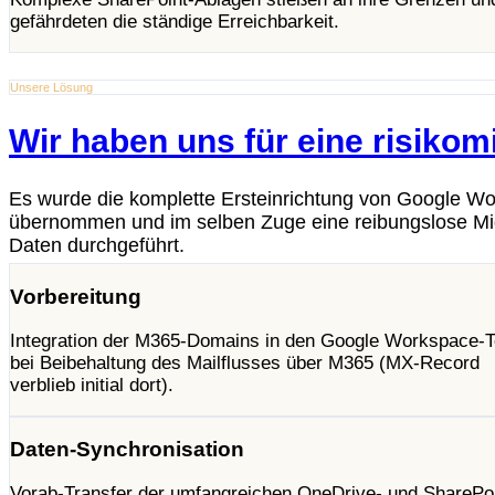
gefährdeten die ständige Erreichbarkeit.
Unsere Lösung
Wir haben uns für eine risikom
Es wurde die komplette Ersteinrichtung von Google W
übernommen und im selben Zuge eine reibungslose Migr
Daten durchgeführt.
Vorbereitung
Integration der M365-Domains in den Google Workspace-T
bei Beibehaltung des Mailflusses über M365 (MX-Record
verblieb initial dort).
Daten-Synchronisation
Vorab-Transfer der umfangreichen OneDrive- und SharePoi