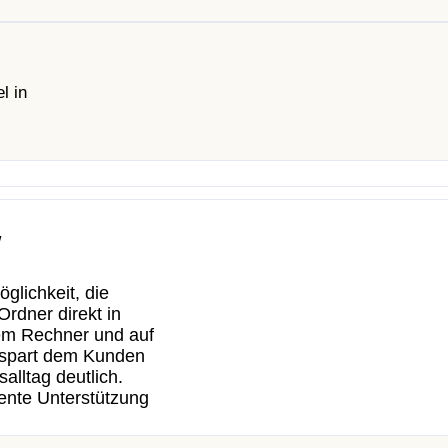
l in
w
lichkeit, die
Ordner direkt in
dem Rechner und auf
 spart dem Kunden
alltag deutlich.
ente Unterstützung