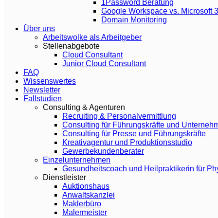
1Password Beratung
Google Workspace vs. Microsoft 
Domain Monitoring
Über uns
Arbeitswolke als Arbeitgeber
Stellenabgebote
Cloud Consultant
Junior Cloud Consultant
FAQ
Wissenswertes
Newsletter
Fallstudien
Consulting & Agenturen
Recruiting & Personalvermittlung
Consulting für Führungskräfte und Unterneh
Consulting für Presse und Führungskräfte
Kreativagentur und Produktionsstudio
Gewerbekundenberater
Einzelunternehmen
Gesundheitscoach und Heilpraktikerin für Ph
Dienstleister
Auktionshaus
Anwaltskanzlei
Maklerbüro
Malermeister