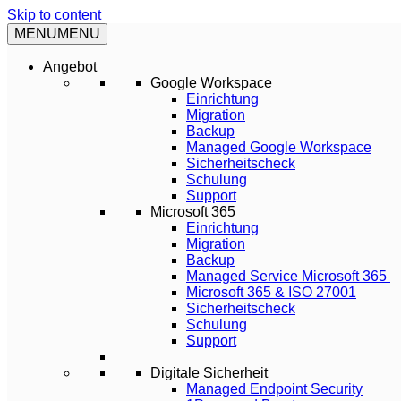
Skip to content
MENU
MENU
Angebot
Google Workspace
Einrichtung
Migration
Backup
Managed Google Workspace
Sicherheitscheck
Schulung
Support
Microsoft 365
Einrichtung
Migration
Backup
Managed Service Microsoft 365
Microsoft 365 & ISO 27001
Sicherheitscheck
Schulung
Support
Digitale Sicherheit
Managed Endpoint Security