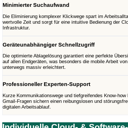
Minimierter Suchaufwand
Die Eliminierung komplexer Klickwege spart im Arbeitsallt
wertvolle Zeit und sorgt für eine intuitive Bedienung der Cl
Infrastruktur.
Geräteunabhängiger Schnellzugriff
Die optimierte Ablagelösung garantiert eine perfekte Übers
auf allen Endgeräten, was besonders die mobile Arbeit von
unterwegs massiv erleichtert.
Professioneller Experten-Support
Kurze Kommunikationswege und tiefgreifendes Know-how 
Gmail-Fragen sichern einen reibungslosen und störungsfre
digitalen Arbeitsablauf.
Individuelle Cloud- & Software