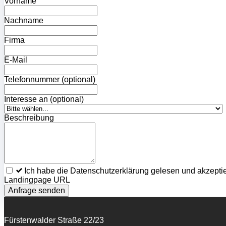
Vorname
Nachname
Firma
E-Mail
Telefonnummer
(optional)
Interesse an
(optional)
Beschreibung
Ich habe die Datenschutzerklärung gelesen und akzeptie
Landingpage URL
Anfrage senden
Fürstenwalder Straße 22/23