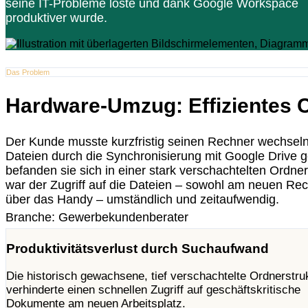
seine IT-Probleme löste und dank Google Workspace
produktiver wurde.
Das Problem
Hardware-Umzug: Effizientes C
Der Kunde musste kurzfristig seinen Rechner wechseln
Dateien durch die Synchronisierung mit Google Drive ge
befanden sie sich in einer stark verschachtelten Ordne
war der Zugriff auf die Dateien – sowohl am neuen Rec
über das Handy – umständlich und zeitaufwendig.
Branche: Gewerbekundenberater
Produktivitätsverlust durch Suchaufwand
Die historisch gewachsene, tief verschachtelte Ordnerstru
verhinderte einen schnellen Zugriff auf geschäftskritische
Dokumente am neuen Arbeitsplatz.