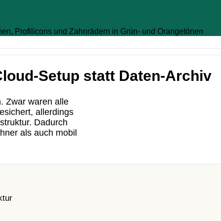
loud-Setup statt Daten-Archiv
. Zwar waren alle
sichert, allerdings
rstruktur. Dadurch
hner als auch mobil
ktur