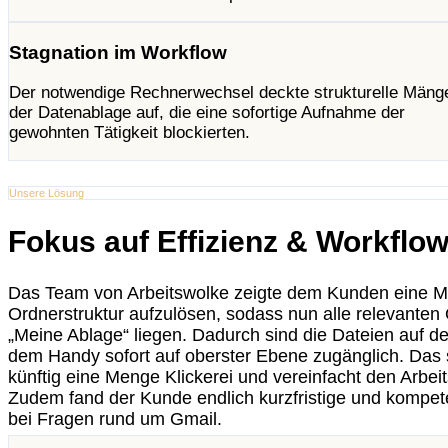
Stagnation im Workflow
Der notwendige Rechnerwechsel deckte strukturelle Mänge
der Datenablage auf, die eine sofortige Aufnahme der
gewohnten Tätigkeit blockierten.
Unsere Lösung
Fokus auf Effizienz & Workflo
Das Team von Arbeitswolke zeigte dem Kunden eine Mög
Ordnerstruktur aufzulösen, sodass nun alle relevanten 
„Meine Ablage“ liegen. Dadurch sind die Dateien auf 
dem Handy sofort auf oberster Ebene zugänglich. Das
künftig eine Menge Klickerei und vereinfacht den Arbeits
Zudem fand der Kunde endlich kurzfristige und kompet
bei Fragen rund um Gmail.