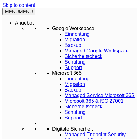
Skip to content
MENU
MENU
Angebot
Google Workspace
Einrichtung
Migration
Backup
Managed Google Workspace
Sicherheitscheck
Schulung
Support
Microsoft 365
Einrichtung
Migration
Backup
Managed Service Microsoft 365
Microsoft 365 & ISO 27001
Sicherheitscheck
Schulung
Support
Digitale Sicherheit
Managed Endpoint Security