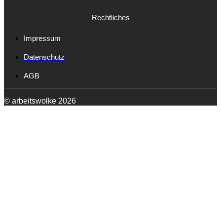
Rechtliches
Impressum
Datenschutz
AGB
© arbeitswolke 2026