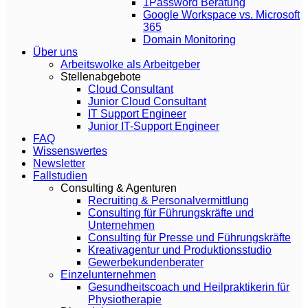
1Password Beratung
Google Workspace vs. Microsoft
365
Domain Monitoring
Über uns
Arbeitswolke als Arbeitgeber
Stellenabgebote
Cloud Consultant
Junior Cloud Consultant
IT Support Engineer
Junior IT-Support Engineer
FAQ
Wissenswertes
Newsletter
Fallstudien
Consulting & Agenturen
Recruiting & Personalvermittlung
Consulting für Führungskräfte und
Unternehmen
Consulting für Presse und Führungskräfte
Kreativagentur und Produktionsstudio
Gewerbekundenberater
Einzelunternehmen
Gesundheitscoach und Heilpraktikerin für
Physiotherapie