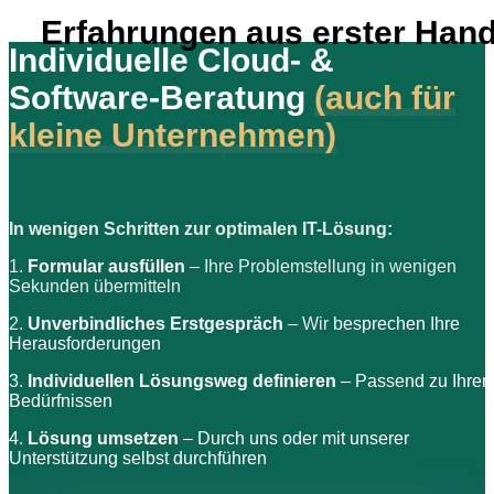
Erfahrungen aus erster Han
Individuelle Cloud- &
Software-Beratung
(auch für
kleine Unternehmen)
In wenigen Schritten zur optimalen IT-Lösung:
1.
Formular ausfüllen
– Ihre Problemstellung in wenigen
Sekunden übermitteln
2.
Unverbindliches Erstgespräch
– Wir
besprechen Ihre
Herausforderungen
3.
Individuellen Lösungsweg definieren
– Passend zu Ihren
Bedürfnissen
4.
Lösung umsetzen
– Durch uns oder mit unserer
Unterstützung selbst durchführen